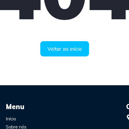
Voltar ao início
Menu
Início
Sobre nós