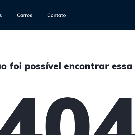
s
Carros
Contato
o foi possível encontrar essa
40