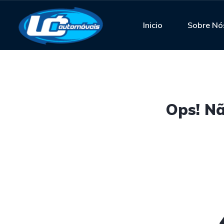
Inicio
Sobre Nó
Ops! Nã