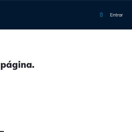
Entrar
 página.
4