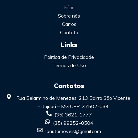
Início
Sobre nós
Carros
Contato
Links
Política de Privacidade
Termos de Uso
Contatos
Rua Belarmino de Menezes, 213 Bairro São Vicente
– Itajubá – MG CEP: 37502-034
(35) 3621-1777
(35) 99252-0504
loautomoveis@gmail.com