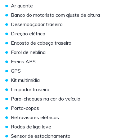
•
Ar quente
•
Banco do motorista com ajuste de altura
•
Desembaçador traseiro
•
Direção elétrica
•
Encosto de cabeça traseiro
•
Farol de neblina
•
Freios ABS
•
GPS
•
Kit multimídia
•
Limpador traseiro
•
Para-choques na cor do veículo
•
Porta-copos
•
Retrovisores elétricos
•
Rodas de liga leve
•
Sensor de estacionamento