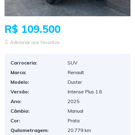
R$ 109.500
Adicionar aos favoritos
Carroceria:
SUV
Marca:
Renault
Modelo:
Duster
Versão:
Intense Plus 1.6
Ano:
2025
Câmbio:
Manual
Cor:
Prata
Quilometragem:
20.779 km