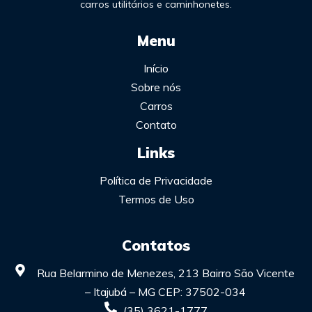
carros utilitários e caminhonetes.
Menu
Início
Sobre nós
Carros
Contato
Links
Política de Privacidade
Termos de Uso
Contatos
Rua Belarmino de Menezes, 213 Bairro São Vicente
– Itajubá – MG CEP: 37502-034
(35) 3621-1777