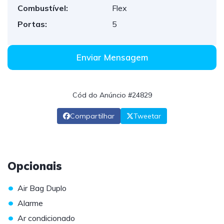
Combustível:
Flex
Portas:
5
Enviar Mensagem
Cód do Anúncio #24829
Compartilhar
Tweetar
Opcionais
•
Air Bag Duplo
•
Alarme
•
Ar condicionado