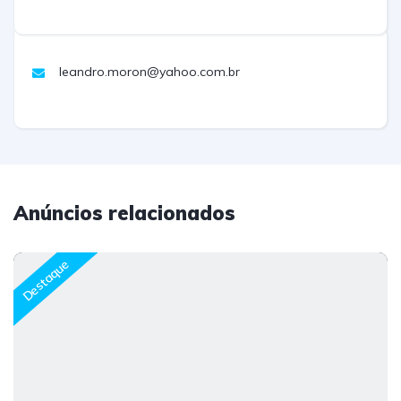
leandro.moron@yahoo.com.br
Anúncios relacionados
Destaque