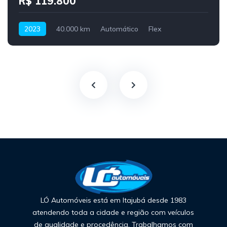
R$ 119.800
2023
40.000 km
Automático
Flex
LÓ Automóveis está em Itajubá desde 1983
atendendo toda a cidade e região com veículos
de qualidade e procedência. Trabalhamos com