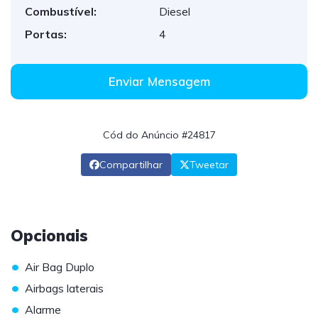
Combustível:
Diesel
Portas:
4
Enviar Mensagem
Cód do Anúncio #24817
Compartilhar
Tweetar
Opcionais
•
Air Bag Duplo
•
Airbags laterais
•
Alarme