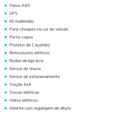
•
Freios ABS
•
GPS
•
Kit multimídia
•
Para-choques na cor do veículo
•
Porta-copos
•
Protetor de Caçamba
•
Retrovisores elétricos
•
Rodas de liga leve
•
Sensor de chuva
•
Sensor de estacionamento
•
Tração 4x4
•
Travas elétricas
•
Vidros elétricos
•
Volante com regulagem de altura