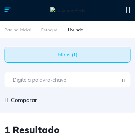
Página Inicial
Estoque
Hyundai
Filtros (1)
Comparar
1 Resultado