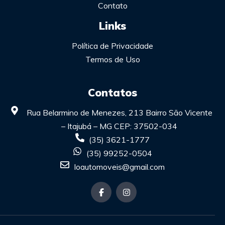
Contato
Links
Política de Privacidade
Termos de Uso
Contatos
Rua Belarmino de Menezes, 213 Bairro São Vicente
– Itajubá – MG CEP: 37502-034
(35) 3621-1777
(35) 99252-0504
loautomoveis@gmail.com