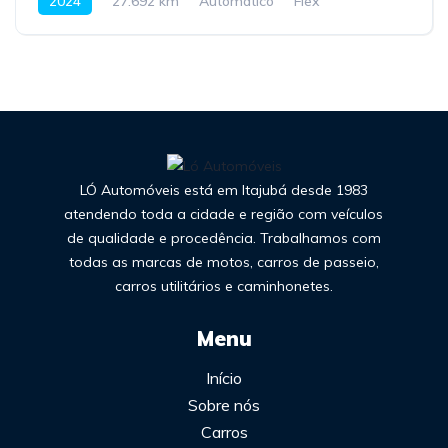
2024
27.692 km
Automático
Flex
LÓ Automóveis está em Itajubá desde 1983
atendendo toda a cidade e região com veículos
de qualidade e procedência. Trabalhamos com
todas as marcas de motos, carros de passeio,
carros utilitários e caminhonetes.
Menu
Início
Sobre nós
Carros