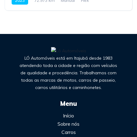
2023
72.973 km
Manual
Flex
LÓ Automóveis está em Itajubá desde 1983
atendendo toda a cidade e região com veículos
de qualidade e procedência. Trabalhamos com
todas as marcas de motos, carros de passeio,
carros utilitários e caminhonetes.
Menu
Início
Sobre nós
Carros