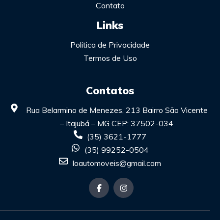
Contato
Links
Política de Privacidade
Termos de Uso
Contatos
Rua Belarmino de Menezes, 213 Bairro São Vicente
– Itajubá – MG CEP: 37502-034
(35) 3621-1777
(35) 99252-0504
loautomoveis@gmail.com