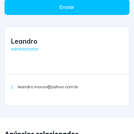
Enviar
Leandro
administrator
leandro.moron@yahoo.com.br