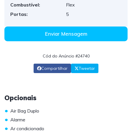
Combustível:
Flex
Portas:
5
Enviar Mensagem
Cód do Anúncio #24740
Compartilhar
Tweetar
Opcionais
•
Air Bag Duplo
•
Alarme
•
Ar condicionado