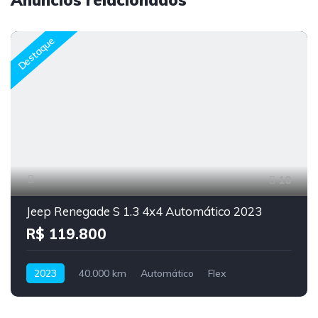
Anúncios relacionados
Destaque
10
Jeep Renegade S 1.3 4x4 Automático 2023
R$ 119.800
2023
40.000 km
Automático
Flex