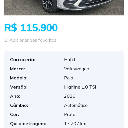
R$ 115.900
Adicionar aos favoritos
Carroceria:
Hatch
Marca:
Volkswagen
Modelo:
Polo
Versão:
Highline 1.0 TSi
Ano:
2026
Câmbio:
Automático
Cor:
Prata
Quilometragem:
17.707 km