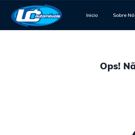
Inicio
Sobre Nó
Ops! Nã