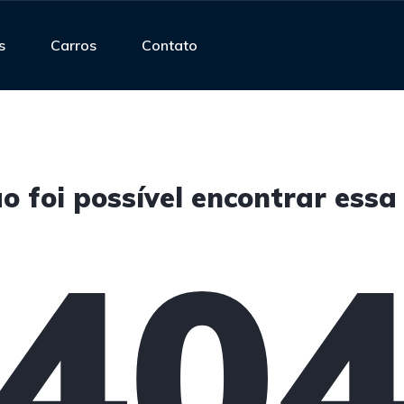
s
Carros
Contato
o foi possível encontrar essa
40