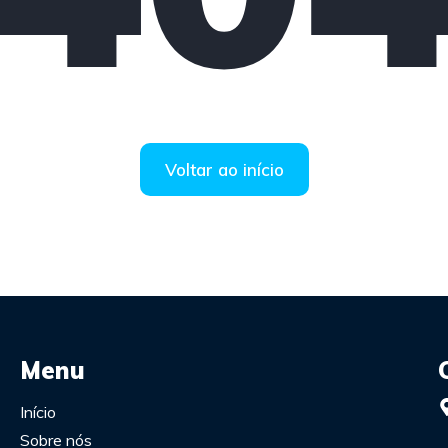
Voltar ao início
Menu
Início
Sobre nós