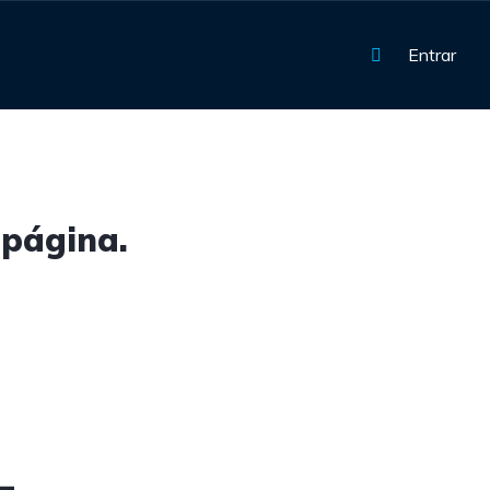
Entrar
 página.
4