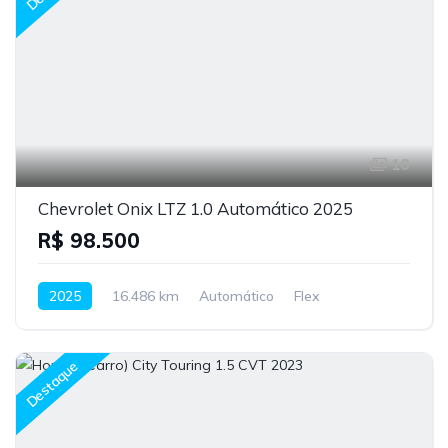
10
Chevrolet Onix LTZ 1.0 Automático 2025
R$ 98.500
2025
16.486 km
Automático
Flex
Destaque