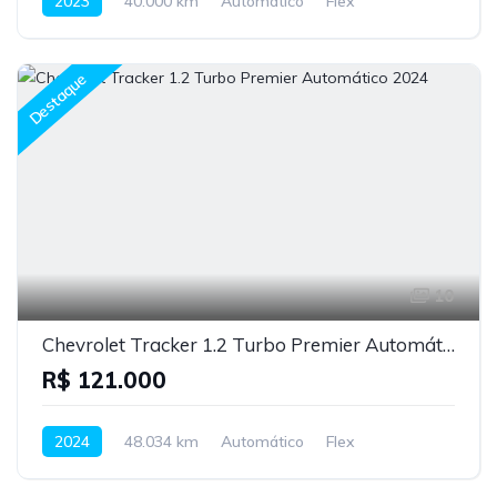
2023
40.000 km
Automático
Flex
Destaque
10
Chevrolet Tracker 1.2 Turbo Premier Automático 2024
R$ 121.000
2024
48.034 km
Automático
Flex