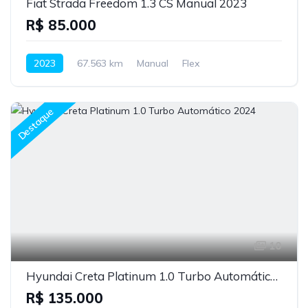
Fiat Strada Freedom 1.3 CS Manual 2023
R$ 85.000
2023
67.563 km
Manual
Flex
Destaque
10
Hyundai Creta Platinum 1.0 Turbo Automático 2024
R$ 135.000