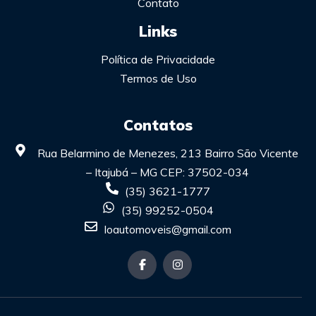
Contato
Links
Política de Privacidade
Termos de Uso
Contatos
Rua Belarmino de Menezes, 213 Bairro São Vicente
– Itajubá – MG CEP: 37502-034
(35) 3621-1777
(35) 99252-0504
loautomoveis@gmail.com