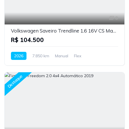
8
Volkswagen Saveiro Trendline 1.6 16V CS Manual 2026
R$ 104.500
2026
7.850 km
Manual
Flex
Destaque