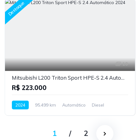
Destaque
10
Mitsubishi L200 Triton Sport HPE-S 2.4 Automático 2024
R$ 223.000
2024
95.499 km
Automático
Diesel
1
/
2