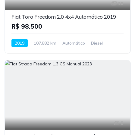
10
Fiat Toro Freedom 2.0 4x4 Automático 2019
R$ 98.500
2019
107.882 km
Automático
Diesel
8