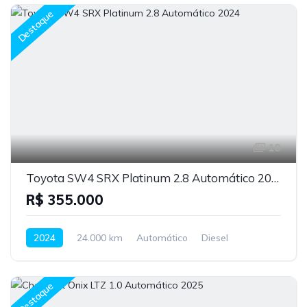
Destaque
10
Toyota SW4 SRX Platinum 2.8 Automático 2024
R$ 355.000
2024
24.000 km
Automático
Diesel
Destaque