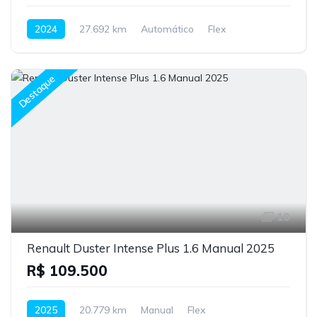
2024
27.692 km
Automático
Flex
Destaque
10
Renault Duster Intense Plus 1.6 Manual 2025
R$ 109.500
2025
20.779 km
Manual
Flex