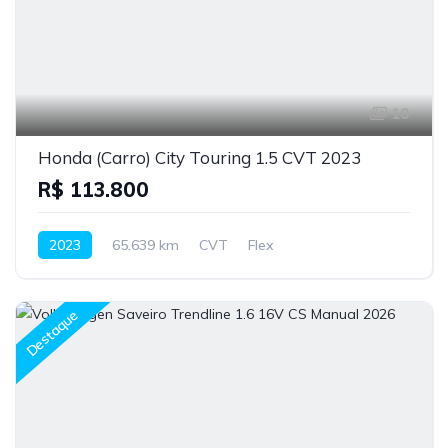
10
Honda (Carro) City Touring 1.5 CVT 2023
R$ 113.800
2023
65.639 km
CVT
Flex
Destaque