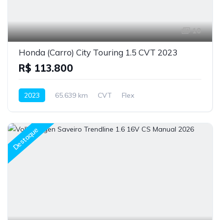
10
Honda (Carro) City Touring 1.5 CVT 2023
R$ 113.800
2023
65.639 km
CVT
Flex
Destaque