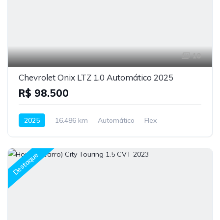
10
Chevrolet Onix LTZ 1.0 Automático 2025
R$ 98.500
2025
16.486 km
Automático
Flex
Destaque