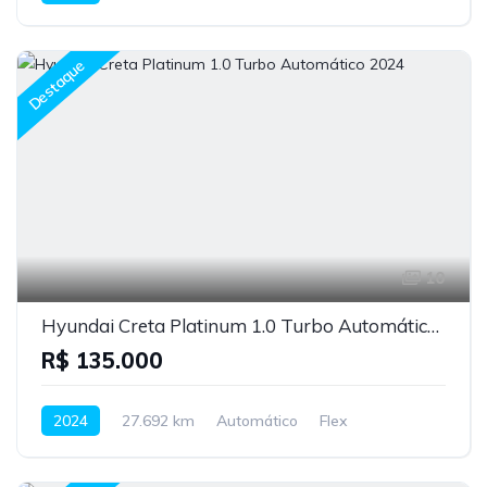
Destaque
10
Hyundai Creta Platinum 1.0 Turbo Automático 2024
R$ 135.000
2024
27.692 km
Automático
Flex