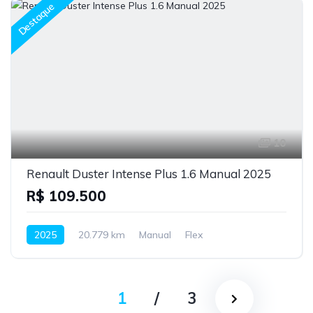
Destaque
10
Renault Duster Intense Plus 1.6 Manual 2025
R$ 109.500
2025
20.779 km
Manual
Flex
1
/
3