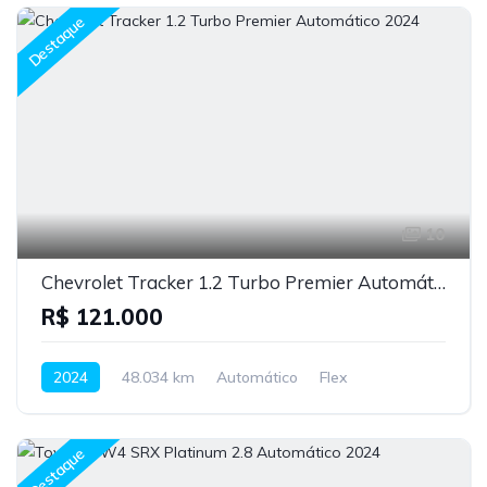
Destaque
10
Chevrolet Tracker 1.2 Turbo Premier Automático 2024
R$ 121.000
2024
48.034 km
Automático
Flex
Destaque