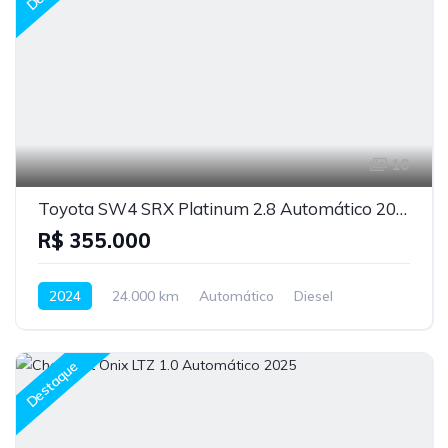
10
Toyota SW4 SRX Platinum 2.8 Automático 2024
R$ 355.000
2024
24.000 km
Automático
Diesel
Destaque