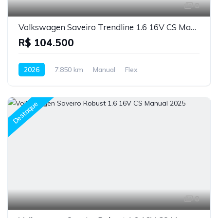
8
Volkswagen Saveiro Trendline 1.6 16V CS Manual 2026
R$ 104.500
2026
7.850 km
Manual
Flex
Destaque
8