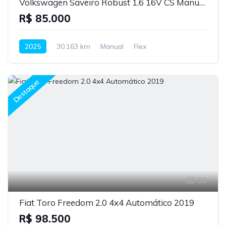
Volkswagen Saveiro Robust 1.6 16V CS Manual 2025
R$ 85.000
2025
30.163 km
Manual
Flex
Destaque
10
Fiat Toro Freedom 2.0 4x4 Automático 2019
R$ 98.500