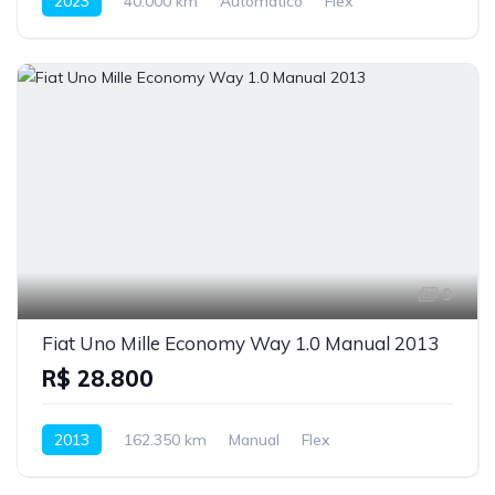
2023
40.000 km
Automático
Flex
9
Fiat Uno Mille Economy Way 1.0 Manual 2013
R$ 28.800
2013
162.350 km
Manual
Flex