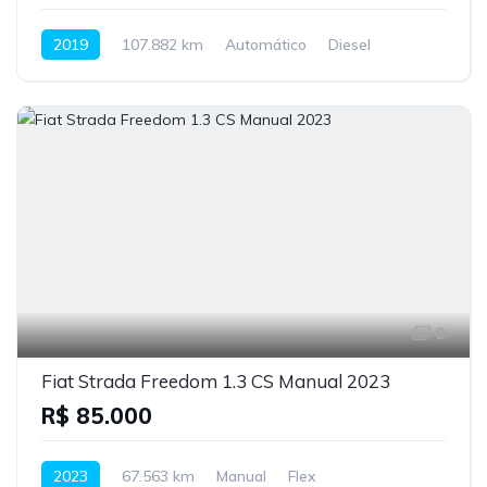
2019
107.882 km
Automático
Diesel
8
Fiat Strada Freedom 1.3 CS Manual 2023
R$ 85.000
2023
67.563 km
Manual
Flex