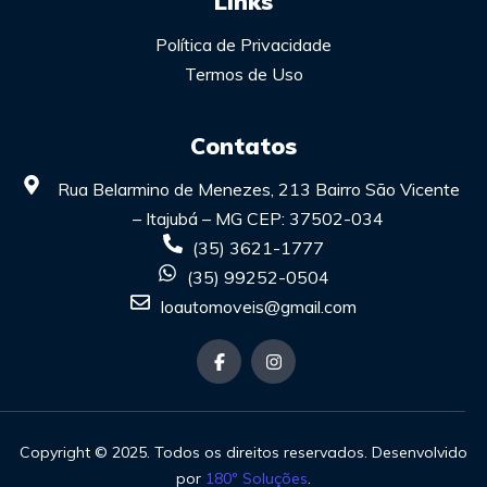
Links
Política de Privacidade
Termos de Uso
Contatos
Rua Belarmino de Menezes, 213 Bairro São Vicente
– Itajubá – MG CEP: 37502-034
(35) 3621-1777
(35) 99252-0504
loautomoveis@gmail.com
Copyright © 2025. Todos os direitos reservados. Desenvolvido
por
180º Soluções
.